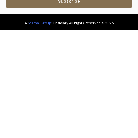
Subscribe
A
Shamal Group
Subsidiary All Rights Reserved © 2026