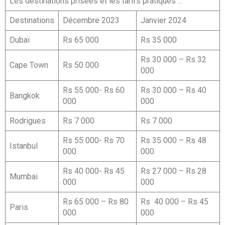
Les destinations prisées et les tarifs pratiqués …
Destinations
Décembre 2023
Janvier 2024
Dubaï
Rs 65 000
Rs 35 000
Rs 30 000 – Rs 32
Cape Town
Rs 50 000
000
Rs 55 000- Rs 60
Rs 30 000 – Rs 40
Bangkok
000
000
Rodrigues
Rs 7 000
Rs 7 000
Rs 55 000- Rs 70
Rs 35 000 – Rs 48
Istanbul
000
000
Rs 40 000- Rs 45
Rs 27 000 – Rs 28
Mumbai
000
000
Rs 65 000 – Rs 80
Rs 40 000 – Rs 45
Paris
000
000