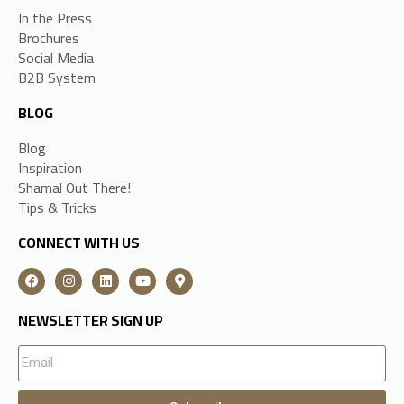
In the Press
Brochures
Social Media
B2B System
BLOG
Blog
Inspiration
Shamal Out There!
Tips & Tricks
CONNECT WITH US
NEWSLETTER SIGN UP