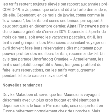
les tarifs restent toujours élevés par rapport aux années pré-
COVID-19. « Je pense que cela est dû à la forte demande »,
dit-elle. Cependant, en ce mois de janvier, connu comme la
‘low season’, les tarifs ont connu une baisse par rapport à
ceux pratiqués en décembre dernier.
Ajmal Tincowree
parle
d’une baisse générale d’environ 30%. Cependant, à partir du
mois de mars, soit avec les vacances pascales, dit-il, les
tarifs vont grimper. « Les Mauriciens souhaitant voyager en
avril doivent faire leurs réservations dès maintenant pour
pouvoir profiter des meilleurs tarifs », recommande-t-il. Un
avis que partage Umarfarooq Omarjee. « Actuellement, les
tarifs sont plutôt compétitifs. Ainsi, les gens profitent de
faire leurs réservations, car les tarifs vont augmenter
pendant la haute saison », avance-t-il.
Nouvelles tendances
Devika Matadeen observe que les Mauriciens voyagent
désormais avec un plus gros budget et n’hésitent pas à
dépenser dans le luxe. « Par exemple, ceux qui partent en
Europe hébergent normalement chez des proches. Mais