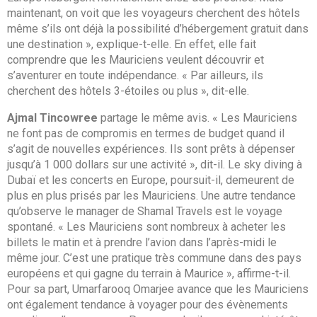
maintenant, on voit que les voyageurs cherchent des hôtels
même s’ils ont déjà la possibilité d’hébergement gratuit dans
une destination », explique-t-elle. En effet, elle fait
comprendre que les Mauriciens veulent découvrir et
s’aventurer en toute indépendance. « Par ailleurs, ils
cherchent des hôtels 3-étoiles ou plus », dit-elle.
Ajmal Tincowree
partage le même avis. « Les Mauriciens
ne font pas de compromis en termes de budget quand il
s’agit de nouvelles expériences. Ils sont prêts à dépenser
jusqu’à 1 000 dollars sur une activité », dit-il. Le sky diving à
Dubaï et les concerts en Europe, poursuit-il, demeurent de
plus en plus prisés par les Mauriciens. Une autre tendance
qu’observe le manager de Shamal Travels est le voyage
spontané. « Les Mauriciens sont nombreux à acheter les
billets le matin et à prendre l’avion dans l’après-midi le
même jour. C’est une pratique très commune dans des pays
européens et qui gagne du terrain à Maurice », affirme-t-il.
Pour sa part, Umarfarooq Omarjee avance que les Mauriciens
ont également tendance à voyager pour des évènements