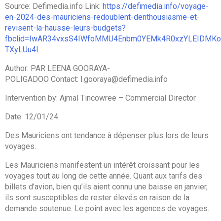
Source: Defimedia.info Link:
https://defimedia.info/voyage-
en-2024-des-mauriciens-redoublent-denthousiasme-et-
revisent-la-hausse-leurs-budgets?
fbclid=IwAR34vxsS4IWfoMMU4Enbm0YEMk4R0xzYLEIDMKo
TXyLUu4I
Author: PAR LEENA GOORAYA-
POLIGADOO Contact: l.gooraya@defimedia.info
Intervention by: Ajmal Tincowree – Commercial Director
Date: 12/01/24
Des Mauriciens ont tendance à dépenser plus lors de leurs
voyages.
Les Mauriciens manifestent un intérêt croissant pour les
voyages tout au long de cette année. Quant aux tarifs des
billets d’avion, bien qu’ils aient connu une baisse en janvier,
ils sont susceptibles de rester élevés en raison de la
demande soutenue. Le point avec les agences de voyages.