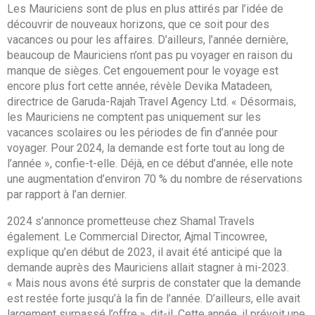
Les Mauriciens sont de plus en plus attirés par l’idée de
découvrir de nouveaux horizons, que ce soit pour des
vacances ou pour les affaires. D’ailleurs, l’année dernière,
beaucoup de Mauriciens n’ont pas pu voyager en raison du
manque de sièges. Cet engouement pour le voyage est
encore plus fort cette année, révèle Devika Matadeen,
directrice de Garuda-Rajah Travel Agency Ltd. « Désormais,
les Mauriciens ne comptent pas uniquement sur les
vacances scolaires ou les périodes de fin d’année pour
voyager. Pour 2024, la demande est forte tout au long de
l’année », confie-t-elle. Déjà, en ce début d’année, elle note
une augmentation d’environ 70 % du nombre de réservations
par rapport à l’an dernier.
2024 s’annonce prometteuse chez Shamal Travels
également. Le Commercial Director, Ajmal Tincowree,
explique qu’en début de 2023, il avait été anticipé que la
demande auprès des Mauriciens allait stagner à mi-2023.
« Mais nous avons été surpris de constater que la demande
est restée forte jusqu’à la fin de l’année. D’ailleurs, elle avait
largement surpassé l’offre », dit-il. Cette année, il prévoit une